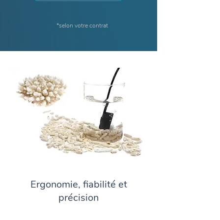
*selon votre contrat
Ergonomie, fiabilité et
précision