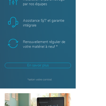
par nos équipes
Assistance 5j/7 et garantie
intégrale
Renouvellement régulier de
votre matériel à neuf *
En savoir plus
*selon votre contrat