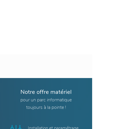
Notre offre matériel
pour un parc informatique
toujours à la pointe !
Installation et paramétrage