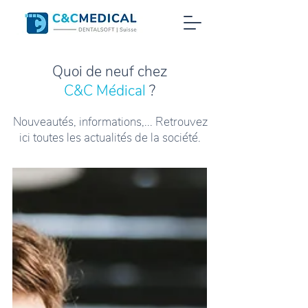
Quoi de neuf chez
C&C Médical
?
Nouveautés, informations,... Retrouvez
ici toutes les actualités de la société.