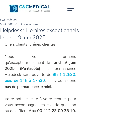
C&C Médical
5 juin 2025
1 min de lecture
Helpdesk : Horaires exceptionnels
le lundi 9 juin 2025
Chers clients, chères clientes,
Nous vous informons 
qu'exceptionnellement le 
lundi 9 juin 
2025 (Pentecôte)
, la
permanence 
Helpdesk sera ouverte de 
9h à 12h30, 
puis de 14h à 17h30
. Il n'y aura donc 
pas de permanence le midi.
Votre hotline reste à votre écoute, pour 
vous accompagner en cas de question 
ou de difficulté au 
00 412 23 09 38 10.